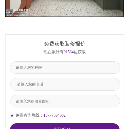
免费获取装修报价
现在累计有
91564
位获取
★
免费咨询热线：
13777594082