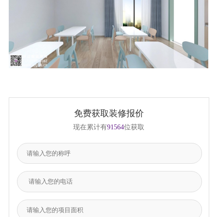
免费获取装修报价
现在累计有
91564
位获取