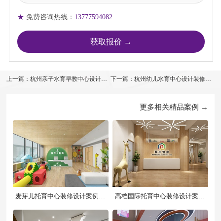
★
免费咨询热线：
13777594082
上一篇：杭州亲子水育早教中心设计案
下一篇：杭州幼儿水育中心设计装修案
例效果图
例效果图
更多相关精品案例 →
麦芽儿托育中心装修设计案例效
高档国际托育中心装修设计案例
果图
效果图